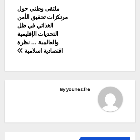
تصفّح
ملتقى وطني حول
مرتكزات تحقيق الأمن
المقالات
الغذائي في ظل
التحديات الإقليمية
والعالمية … نظرة
اقتصادية اسلامية
By
younes.fre