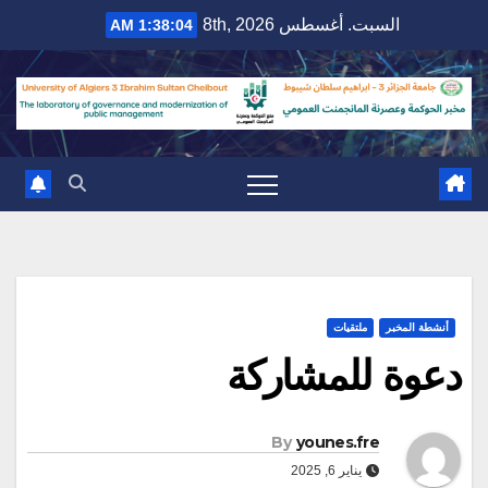
Ski
السبت. أغسطس 8th, 2026
1:38:05 AM
t
conten
أنشطة المخبر
ملتقيات
دعوة للمشاركة
By
younes.fre
يناير 6, 2025